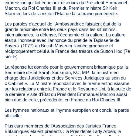
expression qui fait écho aux discours du Président Emmanuel
Macron, du Roi Charles III et du Premier ministre Sir Keir
Starmer, lors de la visite d’Etat de la semaine précédente.
Les paroles d’accueil de l’Ambassadrice faisaient état de la
grande proximité entre les deux pays dans les situations
internationales, la défense, l’économie et la culture. La culture
était à l’honneur avec l’annonce du prêt de la Tapisserie de
Bayeux (1077) au British Museum l’année prochaine et
réciproquement celui à la France des trésors de Sutton Hoo (7e
siècle).
La réponse fut donnée pour le gouvernement britannique par la
Secrétaire d’Etat Sarah Sackman, KC, MP, la ministre en
charge des Juridictions et des Services Juridiques au sein du
« Cabinet ». La Ministre répondait avec le même enthousiasme
sur les relations entre la France et le Royaume-Uni, à la suite de
la dernière Visite d’Etat du Président Emmanuel Macron aussi
bien que de celle, précédente, en France du Roi Charles III.
Les hymnes nationaux et l’hymne européen ont conclu la partie
officielle.
Plusieurs membres de l’Association des Juristes Franco-
Britanniques étaient présents : la Présidente Lady Arden, le