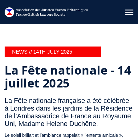
Skip to main content
NEWS //
14TH JULY 2025
La Fête nationale - 14
juillet 2025
La Fête nationale française a été célébrée
à Londres dans les jardins de la Résidence
de l’Ambassadrice de France au Royaume
Uni, Madame Helene Duchêne.
Le soleil brillait et l’ambiance rappelait « l’entente amicale »,