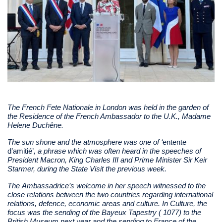
The French Fete Nationale in London was held in the garden of
the Residence of the French Ambassador to the U.K., Madame
Helene Duchêne.
The sun shone and the atmosphere was one of ‘
entente
d’amitié’
, a phrase which was often heard in the speeches of
President Macron, King Charles III and Prime Minister Sir Keir
Starmer, during the State Visit the previous week.
The Ambassadrice’s welcome in her speech witnessed to the
close relations between the two countries regarding international
relations, defence, economic areas and culture. In Culture, the
focus was the sending of the Bayeux Tapestry ( 1077) to the
British Museum next year and the sending to France of the