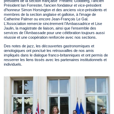
président de la section française Frédéric Goldberg, l’ancien
Président Ian Forrester, l’ancien fondateur et vice-président
d’honneur Simon Horsington et des anciens vice-présidents et
membres de la section anglaise et galloise, à l’image de
Catherine Palmer ou encore Jean-François Le Gal.
L'Association remercie sincèrement l’Ambassadrice et Lise
Jaulin, la magistrate de liaison, ainsi que l’ensemble des
services de l’Ambassade pour une célébration toujours aussi
réussie et une coopération renforcée avec nos sections.
Des notes de jazz, les découvertes gastronomiques et
œnologiques ont ponctué les retrouvailles de nos amis
impliqués dans le dialogue franco-britanniques et ont permis de
resserrer les liens tissés avec les partenaires institutionnels et
individuels.
Image