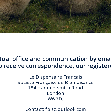
rtual office and communication by email
 receive correspondence, our register
Le Dispensaire Francais
Société Française de Bienfaisance
184 Hammersmith Road
London
W6 7DJ
Contact:
fbls@outlook.com