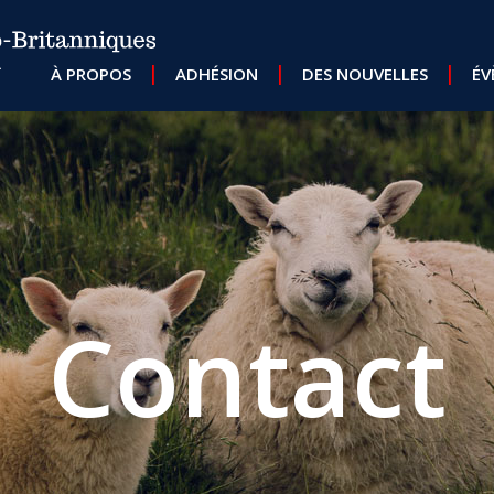
MAIN NAVIGATION
À PROPOS
ADHÉSION
DES NOUVELLES
ÉV
Contact