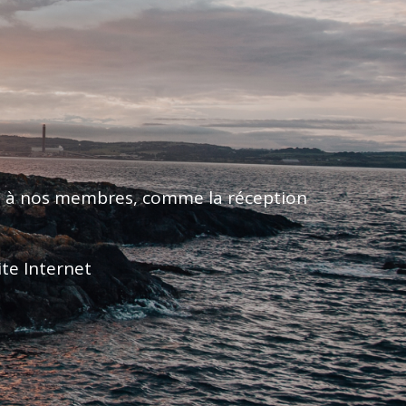
B
vés à nos membres, comme la réception
ite Internet