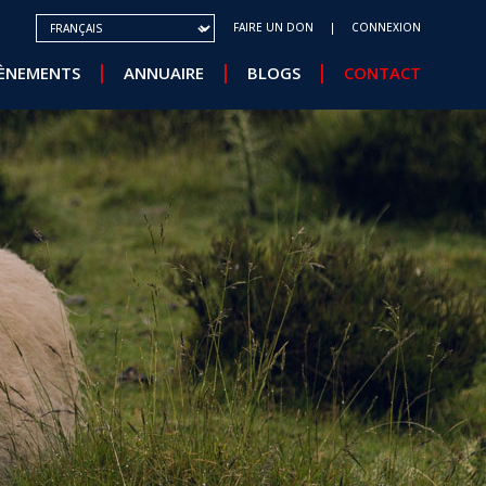
SELECT YOUR LANGUAGE
FAIRE UN DON
CONNEXION
ÈNEMENTS
ANNUAIRE
BLOGS
CONTACT