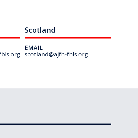
Scotland
EMAIL
bls.org
scotland@ajfb-fbls.org