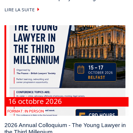
LIRE LA SUITE
16 octobre 2026
FORMAT:
IN PERSON
2026 Annual Colloquium - The Young Lawyer in
the Third Millenium